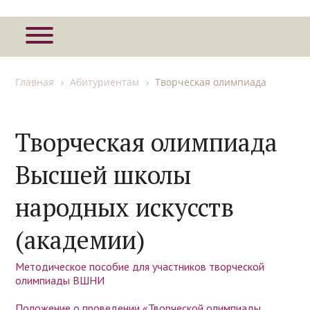
Главная
Абитуриентам
Творческая олимпиада
Творческая олимпиада
Высшей школы
народных искусств
(академии)
Методическое пособие для участников творческой
олимпиады ВШНИ
Положение о проведении «Творческой олимпиады