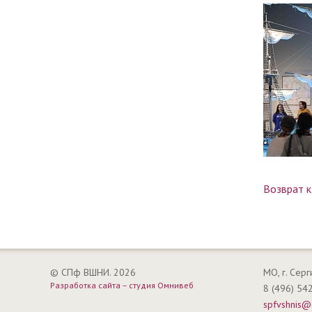
Возврат к
© СПф ВШНИ. 2026
МО, г. Сер
Разработка сайта – студия Омнивеб
8 (496) 54
spfvshnis@