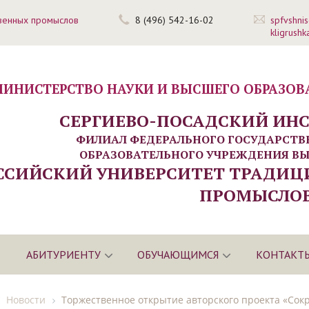
венных промыслов
8 (496) 542-16-02
spfvshni
kligrush
ИНИСТЕРСТВО НАУКИ И ВЫСШЕГО ОБРАЗОВ
СЕРГИЕВО-ПОСАДСКИЙ ИН
ФИЛИАЛ ФЕДЕРАЛЬНОГО ГОСУДАРСТ
ОБРАЗОВАТЕЛЬНОГО УЧРЕЖДЕНИЯ В
ССИЙСКИЙ УНИВЕРСИТЕТ ТРАДИ
ПРОМЫСЛОВ
АБИТУРИЕНТУ
ОБУЧАЮЩИМСЯ
КОНТАКТ
Новости
Торжественное открытие авторского проекта «Со