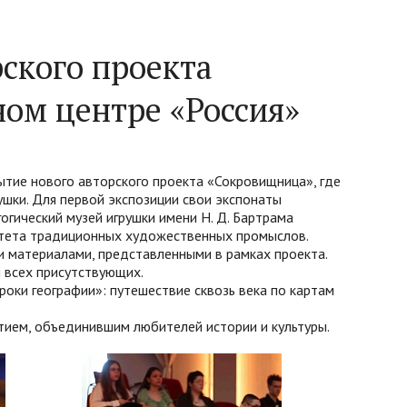
ского проекта
ом центре «Россия»
ытие нового авторского проекта «Сокровищница», где
шки. Для первой экспозиции свои экспонаты
гический музей игрушки имени Н. Д. Бартрама
ситета традиционных художественных промыслов.
и материалами, представленными в рамках проекта.
 всех присутствующих.
роки географии»: путешествие сквозь века по картам
ием, объединившим любителей истории и культуры.