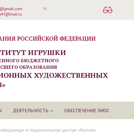
s@gmail.com
ka45@mail.ru
АНИЯ РОССИЙСКОЙ ФЕДЕРАЦИИ
СТИТУТ ИГРУШКИ
ВЕННОГО БЮДЖЕТНОГО
ЫСШЕГО ОБРАЗОВАНИЯ
ЦИОННЫХ ХУДОЖЕСТВЕННЫХ
»
Ы
ДЕЯТЕЛЬНОСТЬ
ОБЕСПЕЧЕНИЕ ЭИОС
кровищница» в Национальном центре «Россия»