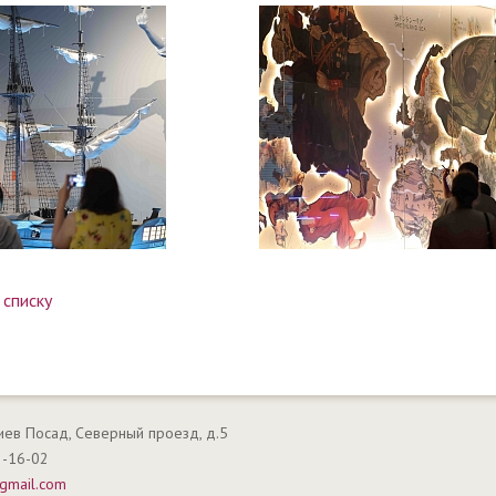
 списку
гиев Посад, Северный проезд, д.5
2-16-02
gmail.com