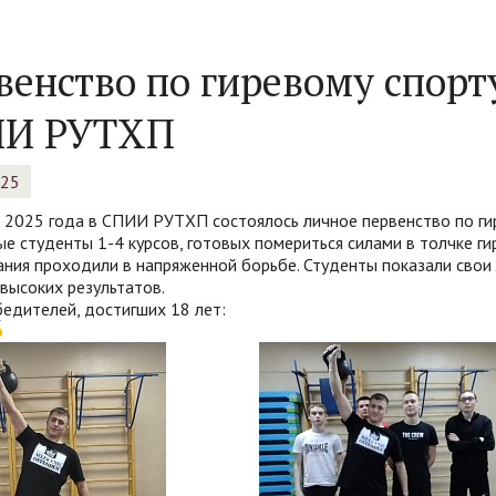
венство по гиревому спорт
И РУТХП
025
 2025 года в СПИИ РУТХП состоялось личное первенство по ги
е студенты 1-4 курсов, готовых помериться силами в толчке ги
ния проходили в напряженной борьбе. Студенты показали свои
высоких результатов.
едителей, достигших 18 лет: