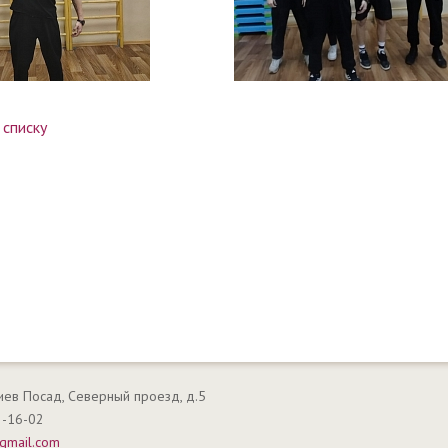
 списку
гиев Посад, Северный проезд, д.5
2-16-02
gmail.com