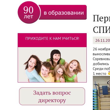
Пер
СПИ
ПРИХОДИТЕ К НАМ УЧИТЬСЯ!
26.11.2
26 ноября
выносливы
Соревнова
добились 
Среди поб
1 место